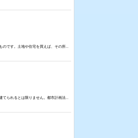
のです。土地や住宅を買えば、その所...
てられるとは限りません。都市計画法...