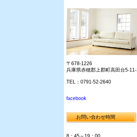
〒678-1226
兵庫県赤穂郡上郡町高田台5-11-
TEL：0791-52-2640
facebook
お問い合わせ時間
8：45～19：00