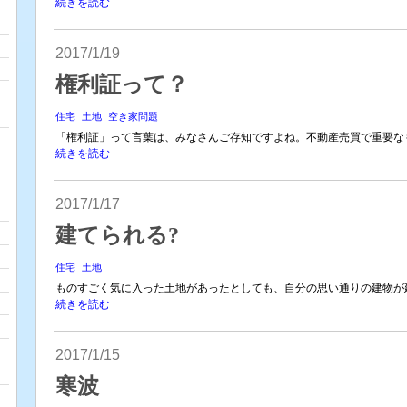
続きを読む
2017/1/19
権利証って？
住宅
土地
空き家問題
「権利証」って言葉は、みなさんご存知ですよね。不動産売買で重要なも
続きを読む
2017/1/17
建てられる?
住宅
土地
ものすごく気に入った土地があったとしても、自分の思い通りの建物が建
続きを読む
2017/1/15
寒波