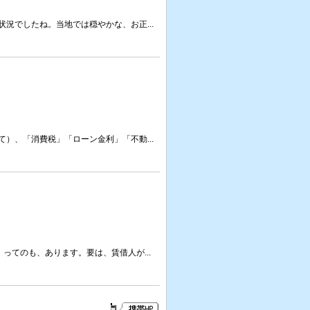
況でしたね。当地では穏やかな、お正...
）、「消費税」「ローン金利」「不動...
ってのも、あります。要は、賃借人が...