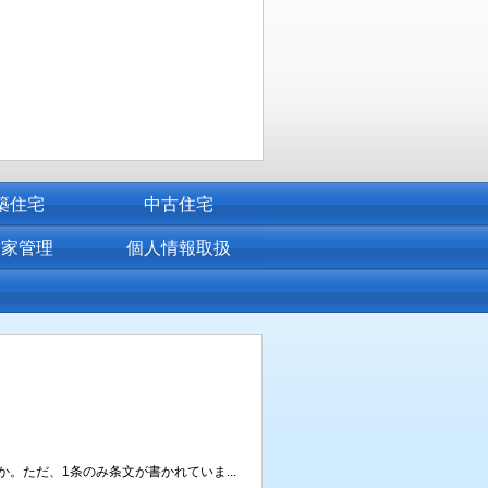
築住宅
中古住宅
き家管理
個人情報取扱
。ただ、1条のみ条文が書かれていま...