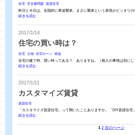
住宅
空き家問題
賃貸住宅
昨日と今日は、全国的に寒波襲来。まさに襲来という表現がピッタリの状
続きを読む
2017/1/14
住宅の買い時は？
住宅
土地
住宅ローン
税金
住宅の建て時、買い時ってある？ ありますね。（個人の事情は別にして
続きを読む
2017/1/11
カスタマイズ賃貸
賃貸住宅
「カスタマイズ賃貸住宅」って聞いたことありますか。「DIY賃貸住宅」
続きを読む
1
2
次のページ