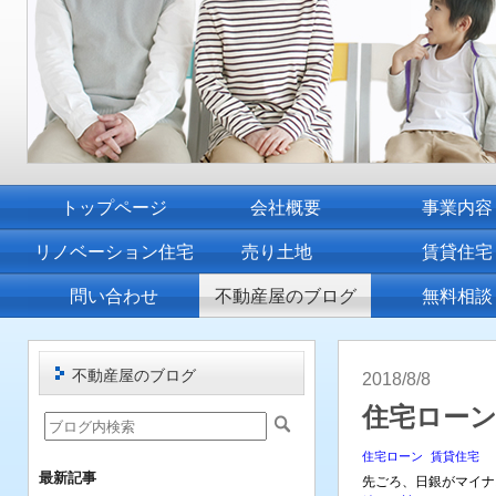
トップページ
会社概要
事業内容
リノベーション住宅
売り土地
賃貸住宅
問い合わせ
不動産屋のブログ
無料相談
不動産屋のブログ
2018/8/8
住宅ロー
住宅ローン
賃貸住宅
最新記事
先ごろ、日銀がマイナ