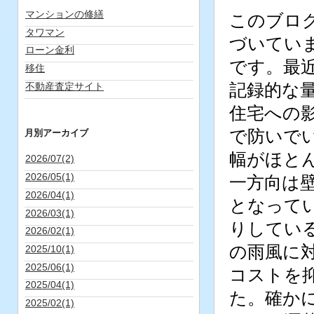
マンションの修繕
このブロ
タワマン
づいてい
ローン金利
です。最
移住
不動産査定サイト
記録的な
住宅への
で防いで
月別アーカイブ
幅がほと
2026/07(2)
2026/05(1)
一方向は
2026/04(1)
となって
2026/03(1)
りしてい
2026/02(1)
の雨風に
2025/10(1)
2025/06(1)
コストを
2025/04(1)
た。確か
2025/02(1)