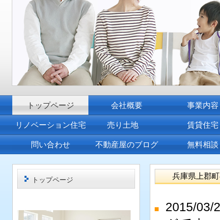
トップページ
会社概要
事業内容
リノベーション住宅
売り土地
賃貸住宅
問い合わせ
不動産屋のブログ
無料相談
兵庫県上郡町の
トップページ
2015/