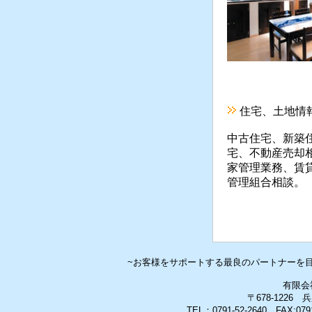
住宅、土地情
中古住宅、新築
宅、不動産売却
家管理業務、賃
管理組合相談。
~お客様をサポートする最良のパートナーを
有限会
〒678-1226
TEL：0791-52-2640 FAX:0